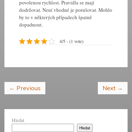
povolenou rychlost. Pravidla se mají
dodržovat. Není vhodné je porušovat. Mohlo
by to v některých případech špatně
dopadnout.
4/5 - (1 vote)
←
Previous
Next
→
Hledat
Hledat