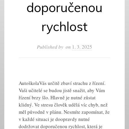
doporučenou
rychlost
Published by
on
1. 3. 2025
Autoškola
Vás určitě zbaví strachu z řízení.
Vaši učitelé se budou jistě snažit, aby Vám
řízení brzy šlo. Hlavně je nutné zůstat
klidný. Ve stresu člověk udělá víc chyb, než
měl původně v plánu. Nesmíte zapomínat, že
v každé situaci je doopravdy nutné
dodržovat doporučenou rychlost, která je