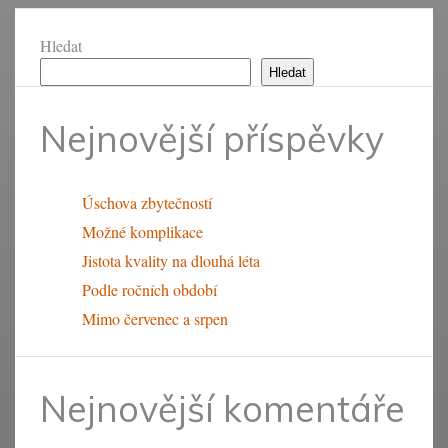
Hledat
Hledat
Nejnovější příspěvky
Úschova zbytečností
Možné komplikace
Jistota kvality na dlouhá léta
Podle ročních období
Mimo červenec a srpen
Nejnovější komentáře