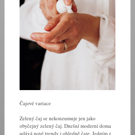
Čajové variace
Zelený čaj se nekonzumuje jen jako
obyčejný zelený čaj. Dnešní moderní doma
udává nové trendy i ohledně čaje. Jedním z