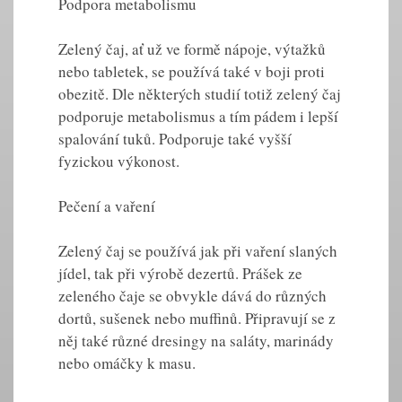
Podpora metabolismu
Zelený čaj, ať už ve formě nápoje, výtažků
nebo tabletek, se používá také v boji proti
obezitě. Dle některých studií totiž zelený čaj
podporuje metabolismus a tím pádem i lepší
spalování tuků. Podporuje také vyšší
fyzickou výkonost.
Pečení a vaření
Zelený čaj se používá jak při vaření slaných
jídel, tak při výrobě dezertů. Prášek ze
zeleného čaje se obvykle dává do různých
dortů, sušenek nebo muffinů. Připravují se z
něj také různé dresingy na saláty, marinády
nebo omáčky k masu.