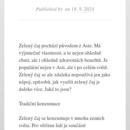
Published by
on
18. 9. 2024
Zelený čaj pochází původem z Asie. Má
výjimečné vlastnosti, a to nejen ohledně
chuti, ale i ohledně zdravotních benefitů. Je
populární nejen v Asii, ale i po celém světě.
Zelený čaj se ale zdaleka nepoužívá jen jako
nápoj, způsobů, jak využít zelený čaj je
daleko více. Jaké to jsou?
Tradiční konzumace
Zelený čaj se konzumuje v mnoha zemích
světa. Pro většinu lidí je součástí