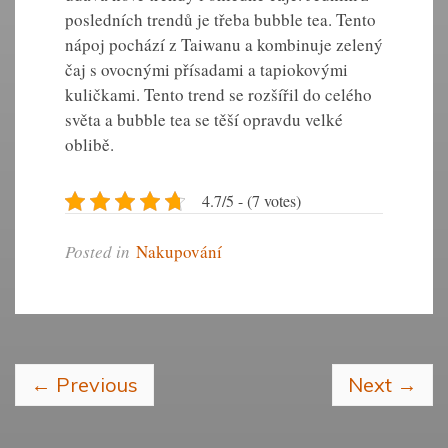
posledních trendů je třeba bubble tea. Tento
nápoj pochází z Taiwanu a kombinuje zelený
čaj s ovocnými přísadami a tapiokovými
kuličkami. Tento trend se rozšířil do celého
světa a bubble tea se těší opravdu velké
oblibě.
4.7/5 - (7 votes)
Posted in
Nakupování
←
Previous
Next
→