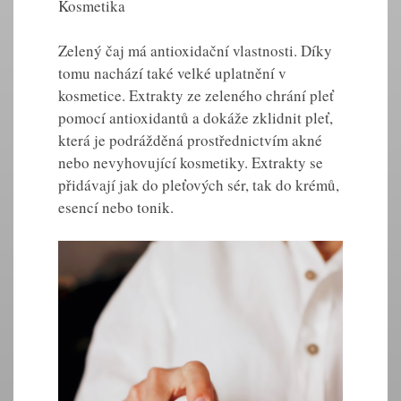
Kosmetika
Zelený čaj má antioxidační vlastnosti. Díky
tomu nachází také velké uplatnění v
kosmetice. Extrakty ze zeleného chrání pleť
pomocí antioxidantů a dokáže zklidnit pleť,
která je podrážděná prostřednictvím akné
nebo nevyhovující kosmetiky. Extrakty se
přidávají jak do pleťových sér, tak do krémů,
esencí nebo tonik.