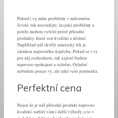
Pokud i vy máte problémy v milostném
životě, tak nezoufejte, lecjaké problémy a
potíže mohou vyřešit právě přírodní
produkty, které sou kvalitní a účinné.
Například náš skvělý americký lék je
zárukou naprostého úspěchu. Pokud se i vy
pro něj rozhodnete, tak zajisté budete
naprosto spokojeni a oslněni. Oslnění
nebudete pouze vy, ale také vaše partnerka.
Perfektní cena
Nejen že je náš přírodní produkt naprosto
kvalitní, nabízí vám i další výhody, a to v