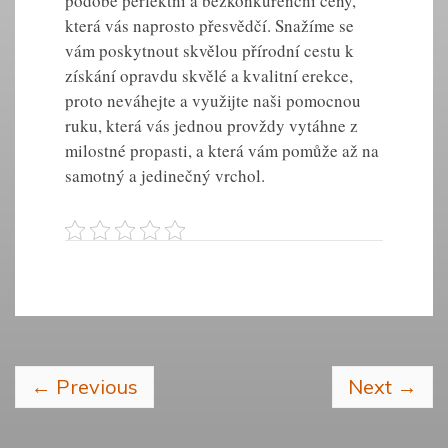
podobě perfektní a bezkonkurenční ceny,
která vás naprosto přesvědčí. Snažíme se
vám poskytnout skvělou přírodní cestu k
získání opravdu skvělé a kvalitní
erekce
,
proto neváhejte a využijte naši pomocnou
ruku, která vás jednou provždy vytáhne z
milostné propasti, a která vám pomůže až na
samotný a jedinečný vrchol.
←
Previous
Next
→