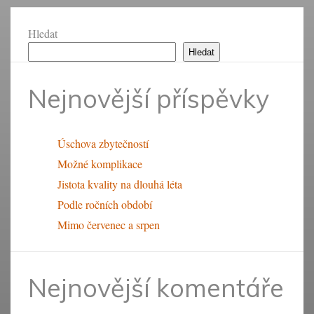
Hledat
Hledat
Nejnovější příspěvky
Úschova zbytečností
Možné komplikace
Jistota kvality na dlouhá léta
Podle ročních období
Mimo červenec a srpen
Nejnovější komentáře