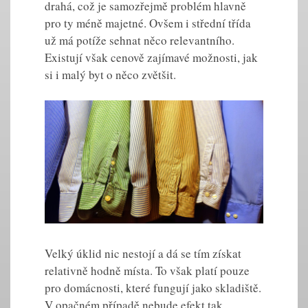
drahá, což je samozřejmě problém hlavně
pro ty méně majetné. Ovšem i střední třída
už má potíže sehnat něco relevantního.
Existují však cenově zajímavé možnosti, jak
si i malý byt o něco zvětšit.
Velký úklid nic nestojí a dá se tím získat
relativně hodně místa. To však platí pouze
pro domácnosti, které fungují jako skladiště.
V opačném případě nebude efekt tak