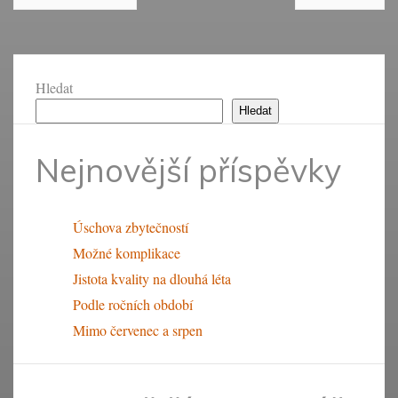
Hledat
Hledat
Nejnovější příspěvky
Úschova zbytečností
Možné komplikace
Jistota kvality na dlouhá léta
Podle ročních období
Mimo červenec a srpen