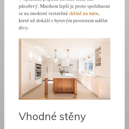
působivý. Mnohem lepší je proto spolehnout
se na moderní vestavěné
skříně na míru
,
které už dokáží s bytovým prostorem udělat
divy.
Vhodné stěny