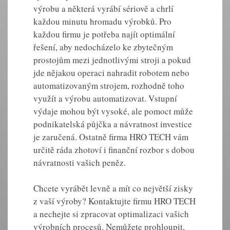
výrobu a některá vyrábí sériově a chrlí
každou minutu hromadu výrobků. Pro
každou firmu je potřeba najít optimální
řešení, aby nedocházelo ke zbytečným
prostojům mezi jednotlivými stroji a pokud
jde nějakou operaci nahradit robotem nebo
automatizovaným strojem, rozhodně toho
využít a výrobu automatizovat. Vstupní
výdaje mohou být vysoké, ale pomoct může
podnikatelská půjčka a návratnost investice
je zaručená. Ostatně firma HRO TECH vám
určitě ráda zhotoví i finanční rozbor s dobou
návratnosti vašich peněz.
Chcete vyrábět levně a mít co největší zisky
z vaší výroby? Kontaktujte firmu HRO TECH
a nechejte si zpracovat optimalizaci vašich
výrobních procesů. Nemůžete prohloupit,