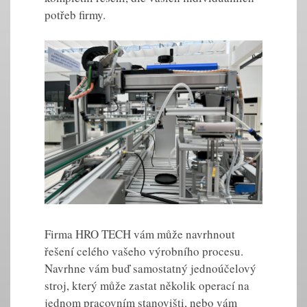
potřeb firmy.
Firma HRO TECH vám může navrhnout
řešení celého vašeho výrobního procesu.
Navrhne vám buď samostatný jednoúčelový
stroj, který může zastat několik operací na
jednom pracovním stanovišti, nebo vám